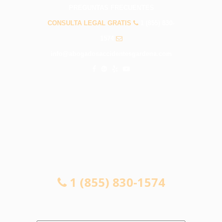
PREGUNTAS FRECUENTES
CONSULTA LEGAL GRATIS
1 (855) 830-
1574
info@abogadosaccidentesgardena.com
CONSULTA LEGAL GRATIS
1 (855) 830-1574