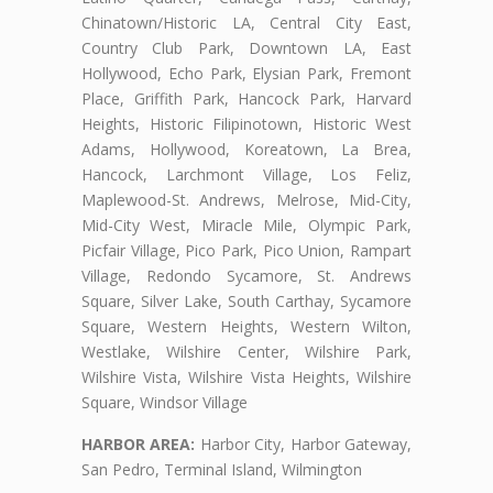
Chinatown/Historic LA, Central City East,
Country Club Park, Downtown LA, East
Hollywood, Echo Park, Elysian Park, Fremont
Place, Griffith Park, Hancock Park, Harvard
Heights, Historic Filipinotown, Historic West
Adams, Hollywood, Koreatown, La Brea,
Hancock, Larchmont Village, Los Feliz,
Maplewood-St. Andrews, Melrose, Mid-City,
Mid-City West, Miracle Mile, Olympic Park,
Picfair Village, Pico Park, Pico Union, Rampart
Village, Redondo Sycamore, St. Andrews
Square, Silver Lake, South Carthay, Sycamore
Square, Western Heights, Western Wilton,
Westlake, Wilshire Center, Wilshire Park,
Wilshire Vista, Wilshire Vista Heights, Wilshire
Square, Windsor Village
HARBOR AREA:
Harbor City, Harbor Gateway,
San Pedro, Terminal Island, Wilmington