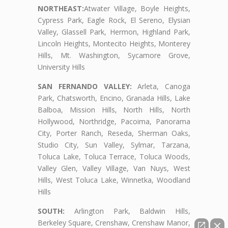
NORTHEAST:
Atwater Village, Boyle Heights,
Cypress Park, Eagle Rock, El Sereno, Elysian
Valley, Glassell Park, Hermon, Highland Park,
Lincoln Heights, Montecito Heights, Monterey
Hills, Mt. Washington, Sycamore Grove,
University Hills
SAN FERNANDO VALLEY:
Arleta, Canoga
Park, Chatsworth, Encino, Granada Hills, Lake
Balboa, Mission Hills, North Hills, North
Hollywood, Northridge, Pacoima, Panorama
City, Porter Ranch, Reseda, Sherman Oaks,
Studio City, Sun Valley, Sylmar, Tarzana,
Toluca Lake, Toluca Terrace, Toluca Woods,
Valley Glen, Valley Village, Van Nuys, West
Hills, West Toluca Lake, Winnetka, Woodland
Hills
SOUTH:
Arlington Park, Baldwin Hills,
Berkeley Square, Crenshaw, Crenshaw Manor,