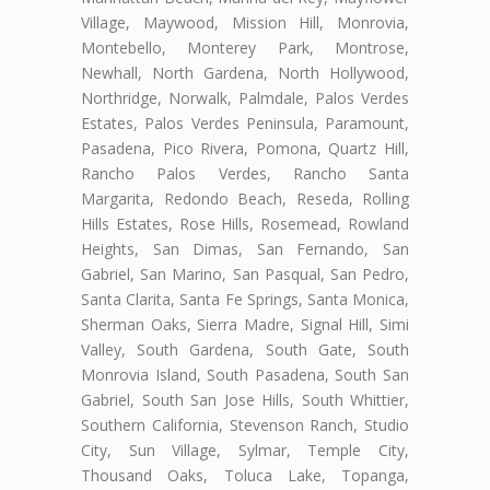
Village, Maywood, Mission Hill, Monrovia,
Montebello, Monterey Park, Montrose,
Newhall, North Gardena, North Hollywood,
Northridge, Norwalk, Palmdale, Palos Verdes
Estates, Palos Verdes Peninsula, Paramount,
Pasadena, Pico Rivera, Pomona, Quartz Hill,
Rancho Palos Verdes, Rancho Santa
Margarita, Redondo Beach, Reseda, Rolling
Hills Estates, Rose Hills, Rosemead, Rowland
Heights, San Dimas, San Fernando, San
Gabriel, San Marino, San Pasqual, San Pedro,
Santa Clarita, Santa Fe Springs, Santa Monica,
Sherman Oaks, Sierra Madre, Signal Hill, Simi
Valley, South Gardena, South Gate, South
Monrovia Island, South Pasadena, South San
Gabriel, South San Jose Hills, South Whittier,
Southern California, Stevenson Ranch, Studio
City, Sun Village, Sylmar, Temple City,
Thousand Oaks, Toluca Lake, Topanga,