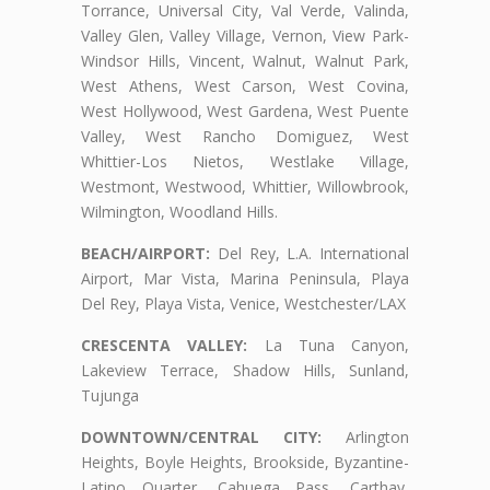
Torrance, Universal City, Val Verde, Valinda,
Valley Glen, Valley Village, Vernon, View Park-
Windsor Hills, Vincent, Walnut, Walnut Park,
West Athens, West Carson, West Covina,
West Hollywood, West Gardena, West Puente
Valley, West Rancho Domiguez, West
Whittier-Los Nietos, Westlake Village,
Westmont, Westwood, Whittier, Willowbrook,
Wilmington, Woodland Hills.
BEACH/AIRPORT:
Del Rey, L.A. International
Airport, Mar Vista, Marina Peninsula, Playa
Del Rey, Playa Vista, Venice, Westchester/LAX
CRESCENTA VALLEY:
La Tuna Canyon,
Lakeview Terrace, Shadow Hills, Sunland,
Tujunga
DOWNTOWN/CENTRAL CITY:
Arlington
Heights, Boyle Heights, Brookside, Byzantine-
Latino Quarter, Cahuega Pass, Carthay,